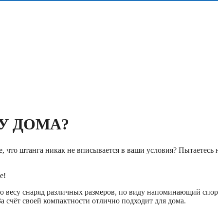
У ДОМА?
 что штанга никак не вписывается в ваши условия? Пытаетесь н
е!
весу снаряд различных размеров, по виду напоминающий спор
За счёт своей компактности отлично подходит для дома.