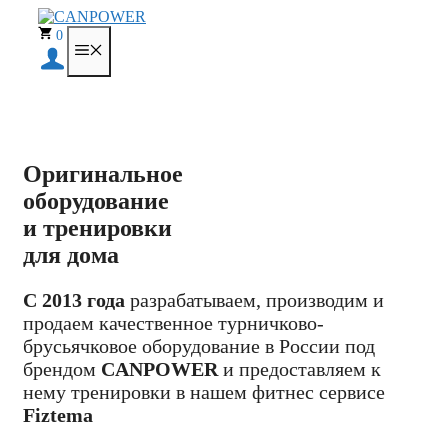
Перейти
к
0
МЕНЮ
содержимому
Оригинальное
оборудование
и тренировки
для дома
С 2013 года
разрабатываем, производим и
продаем качественное турничково-
брусьячковое оборудование в России под
брендом
CANPOWER
и предоставляем к
нему тренировки в нашем фитнес сервисе
Fiztema