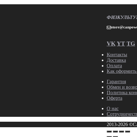
ФИЗКУЛЬТУ
store@canpowe
VK
YT
TG
Контакты
Доставка
Оплата
Как оформить 
Гарантия
Обмен и возв
Политика кон
Оферта
О нас
Сотрудничест
2013-2026 