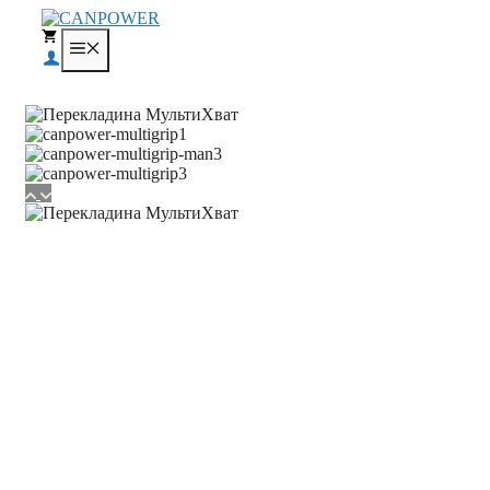
Перейти
к
МЕНЮ
содержимому