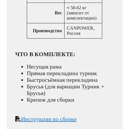
≈ 58-62 кг
Вес
(зависит от
комплектации)
CANPOWER,
Производство
Россия
ЧТО В КОМПЛЕКТЕ:
Несущая рама
Прямая перекладина турник
Быстросъёмная перекладина
Брусья (для вариации Турник +
Брусья)
Крепеж для сборки
Инструкция по сборке