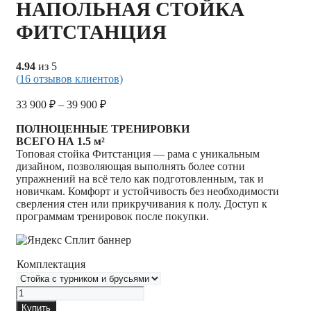
НАПОЛЬНАЯ СТОЙКА
ФИТСТАНЦИЯ
4.94
из 5
(
16
отзывов клиентов)
33 900
₽
–
39 900
₽
ПОЛНОЦЕННЫЕ ТРЕНИРОВКИ
ВСЕГО НА 1.5 м²
Топовая стойка Фитстанция — рама с уникальным
дизайном, позволяющая выполнять более сотни
упражнений на всё тело как подготовленным, так и
новичкам. Комфорт и устойчивость без необходимости
сверления стен или прикручивания к полу. Доступ к
программам тренировок после покупки.
Комплектация
Количество
Напольная
Купить