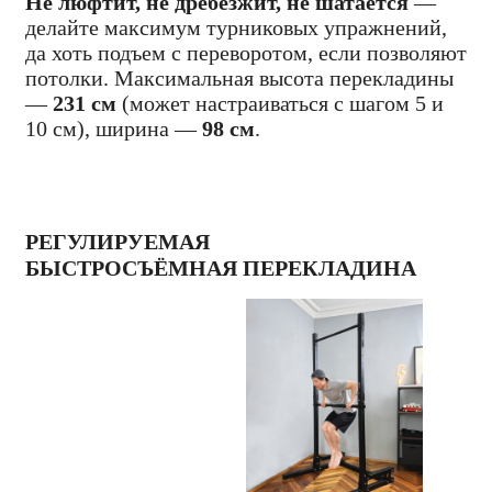
Не люфтит, не дребезжит, не шатается
—
делайте максимум турниковых упражнений,
да хоть подъем с переворотом, если позволяют
потолки. Максимальная высота перекладины
—
231 см
(может настраиваться с шагом 5 и
10 см), ширина —
98 см
.
РЕГУЛИРУЕМАЯ
БЫСТРОСЪЁМНАЯ ПЕРЕКЛАДИНА