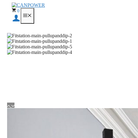
Перейти
к
0
МЕНЮ
содержимому