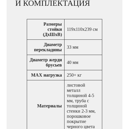
И КОМПЛЕКТАЦИЯ
Размеры
стойки
119x110x239 см
(ДхШхВ)
Диаметр
33 мм
перекладины
Диаметр жерди
40 мм
брусьев
MAX нагрузка
250+ кг
листовой
металл
толщиной 4-5
мм, труба c
Материалы
толщиной
стенки 2-3 мм,
порошковое
покрытие
черного цвета