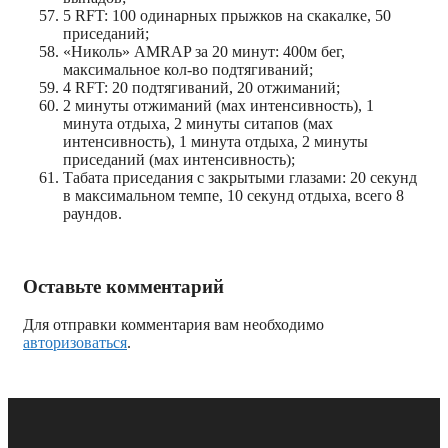
5 RFT: 100 одинарных прыжков на скакалке, 50
приседаний;
«Николь» AMRAP за 20 минут: 400м бег,
максимальное кол-во подтягиваний;
4 RFT: 20 подтягиваний, 20 отжиманий;
2 минуты отжиманий (мах интенсивность), 1
минута отдыха, 2 минуты ситапов (мах
интенсивность), 1 минута отдыха, 2 минуты
приседаний (мах интенсивность);
Табата приседания с закрытыми глазами: 20 секунд
в максимальном темпе, 10 секунд отдыха, всего 8
раундов.
Оставьте комментарий
Для отправки комментария вам необходимо
авторизоваться
.