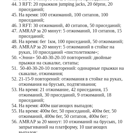
3 RFT: 20 прыжков jumping jacks, 20 бёрпи, 20
приседаний;
На время: 100 отжиманий, 100 ситапов, 100
приседаний;
3 RFT: 30 отжиманий, 40 ситапов, 50 приседаний;
AMRAP за 20 минут: 5 отжиманий, 10 ситапов, 15
приседаний;
На время: бег 1км, 100 приседаний, 50 отжиманий;
AMRAP за 20 минут: 5 отжиманий в стойке на
руках, 10 приседаний «пистолетиком»;
«Энни» 50-40-30-20-10 повторений: двойные
прыжки на скакалке, ситапы;
50-40-30-20-10 повторений: одинарные прыжки на
скакалке, отжимания;
21-15-9 повторений: отжимания в стойке на руках,
отжимания на брусьях, подтягивания;
На время: 21 отжимание, 42 приседания, 15
отжиманий, 30 приседаний, 9 отжиманий, 18
приседаний;
На время: 400м шагающих выпадов;
На время: 400м бег, 50 приседаний, 400м бег, 50
отжиманий, 400м бег, 50 ситапов, 400м бег;
AMRAP за 20 минут: 10 отжиманий на брусьях, 10
запрыгиваний на платформу, 10 шагающих
выпадов;