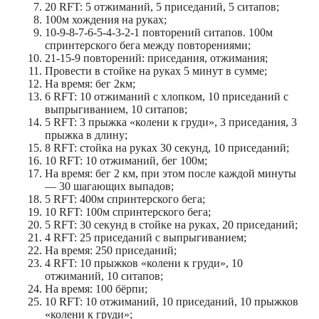
20 RFT: 5 отжиманий, 5 приседаний, 5 ситапов;
100м хождения на руках;
10-9-8-7-6-5-4-3-2-1 повторений ситапов. 100м
спринтерского бега между повторениями;
21-15-9 повторений: приседания, отжимания;
Провести в стойке на руках 5 минут в сумме;
На время: бег 2км;
6 RFT: 10 отжиманий с хлопком, 10 приседаний с
выпрыгиванием, 10 ситапов;
5 RFT: 3 прыжка «колени к груди», 3 приседания, 3
прыжка в длину;
8 RFT: стойка на руках 30 секунд, 10 приседаний;
10 RFT: 10 отжиманий, бег 100м;
На время: бег 2 км, при этом после каждой минуты
— 30 шагающих выпадов;
5 RFT: 400м спринтерского бега;
10 RFT: 100м спринтерского бега;
5 RFT: 30 секунд в стойке на руках, 20 приседаний;
4 RFT: 25 приседаний с выпрыгиванием;
На время: 250 приседаний;
4 RFT: 10 прыжков «колени к груди», 10
отжиманий, 10 ситапов;
На время: 100 бёрпи;
10 RFT: 10 отжиманий, 10 приседаний, 10 прыжков
«колени к груди»;